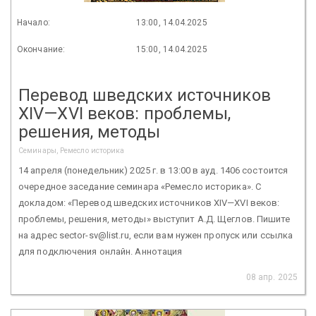
Начало:
13:00, 14.04.2025
Окончание:
15:00, 14.04.2025
Перевод шведских источников
XIV—XVI веков: проблемы,
решения, методы
Семинары, Ремесло историка
14 апреля (понедельник) 2025 г. в 13:00 в ауд. 1406 состоится
очередное заседание семинара «Ремесло историка». С
докладом: «Перевод шведских источников XIV—XVI веков:
проблемы, решения, методы» выступит А.Д. Щеглов. Пишите
на адрес sector-sv@list.ru, если вам нужен пропуск или ссылка
для подключения онлайн. Аннотация
08 апр. 2025