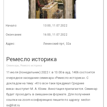
Начало:
13:00, 11.07.2022
Окончание:
16:00, 11.07.2022
Адрес:
Ленинский пр-т, 32а
Ремесло историка
Семинары, Ремесло историка
11 июля (понедельник) 2022 г. в 13.00 в ауд. 1406 состоится
очередное заседание семинара «Ремесло историка». С
докладом на тему: «Кто все-таки придумал Средние
века» выступит М. А. Юсим. Аннотация прилагается. Семинар
будет проходить в смешанном формате. Для получения
ссылки на zoom-конференцию пишите по адресу: sector-
sv@list.ru