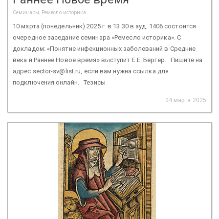
Семинары, Ремесло историка
10 марта (понедельник) 2025 г. в 13:30 в ауд. 1406 состоится
очередное заседание семинара «Ремесло историка». С
докладом: «Понятие инфекционных заболеваний в Средние
века и Раннее Новое время» выступит Е.Е. Бергер. Пишите на
адрес sector-sv@list.ru, если вам нужна ссылка для
подключения онлайн. Тезисы
04 марта 2025