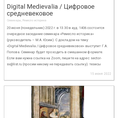
Digital Medievalia / Цифровое
средневековое
Семинары, Ремесло историка
20 июня (понедельник) 2022 г. в 13.30 в ауд. 1406 состоится
очередное заседание семинара «Ремесло историка»
(руководитель – М.А. Юсим). С докладом на тему:
«Digital Medievalia / Цифровое средневековое» выступит Г.А.
Попова. Семинар будет проходить в смешанном формате.
Если вам нужна ссылка на Zoom, пишите на адрес: sector-
sv@list.ru (просим никому не передавать ссылку). тезисы
15 июня 2022