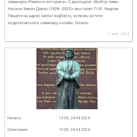
семинара «Ремесло историка». С докладом: «Выбор темы.
Натали Земон Дэвис (1928–2023)» выступит П. Ю. Уваров.
Пишите на адрес sector-sv@list.ru, если вы хотите
подключиться к семинару онлайн. Тезисы
11 янв. 2024
Начало:
13:00, 24.04.2024
Окончание:
15:00, 24.04.2024