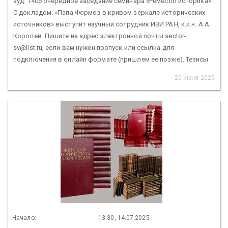
ауд. 1406 очередное заседание семинара «Ремесло историка».
С докладом: «Папа Формоз в кривом зеркале исторических
источников» выступит научный сотрудник ИВИ РАН, к.и.н. А.А.
Королев. Пишите на адрес электронной почты sector-
sv@list.ru, если вам нужен пропуск или ссылка для
подключения в онлайн формате (пришлем ее позже). Тезисы
20 июня 2025
Начало:
13:30, 14.07.2025