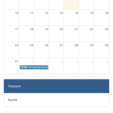
10
11
12
13
14
15
16
17
18
19
20
21
22
23
24
25
26
27
28
29
30
31
1
2
3
4
5
6
10:00
Эпоха Куликовской битвы: Проблемы источниковедения
Текущие
Архив