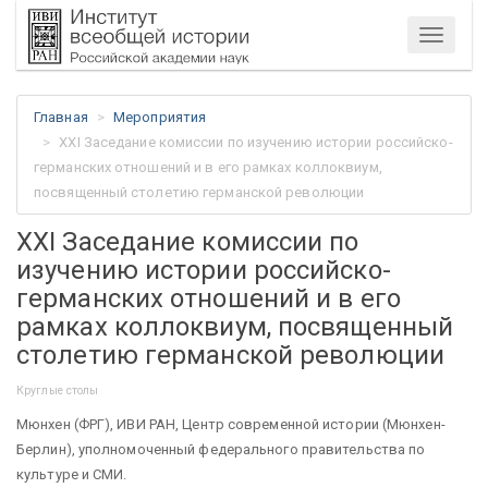
Меню
Главная
Мероприятия
XXI Заседание комиссии по изучению истории российско-
германских отношений и в его рамках коллоквиум,
посвященный столетию германской революции
XXI Заседание комиссии по
изучению истории российско-
германских отношений и в его
рамках коллоквиум, посвященный
столетию германской революции
Круглые столы
Мюнхен (ФРГ), ИВИ РАН, Центр современной истории (Мюнхен-
Берлин), уполномоченный федерального правительства по
культуре и СМИ.