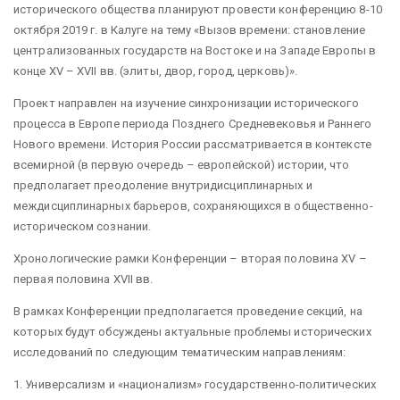
исторического общества планируют провести конференцию 8-10
октября 2019 г. в Калуге на тему «Вызов времени: становление
централизованных государств на Востоке и на Западе Европы в
конце XV – XVII вв. (элиты, двор, город, церковь)».
Проект направлен на изучение синхронизации исторического
процесса в Европе периода Позднего Средневековья и Раннего
Нового времени. История России рассматривается в контексте
всемирной (в первую очередь – европейской) истории, что
предполагает преодоление внутридисциплинарных и
междисциплинарных барьеров, сохраняющихся в общественно-
историческом сознании.
Хронологические рамки Конференции – вторая половина XV –
первая половина XVII вв.
В рамках Конференции предполагается проведение секций, на
которых будут обсуждены актуальные проблемы исторических
исследований по следующим тематическим направлениям:
1. Универсализм и «национализм» государственно-политических