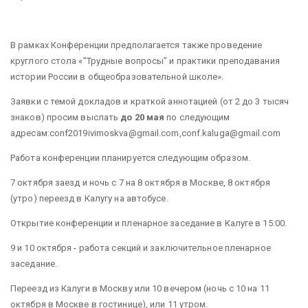
В рамках Конференции предполагается также проведение
круглого стола «”Трудные вопросы” и практики преподавания
истории России в общеобразовательной школе».
Заявки с темой докладов и краткой аннотацией (от 2 до 3 тысяч
знаков) просим выслать
до 20 мая
по следующим
адресам:conf2019ivimoskva@gmail.com,conf.kaluga@gmail.com
Работа конференции планируется следующим образом.
7 октября заезд и ночь с 7 на 8 октября в Москве, 8 октября
(утро) переезд в Калугу на автобусе.
Открытие конференции и пленарное заседание в Калуге в 15:00.
9 и 10 октября - работа секций и заключительное пленарное
заседание.
Переезд из Калуги в Москву или 10 вечером (ночь с 10 на 11
октября в Москве в гостинице), или 11 утром.