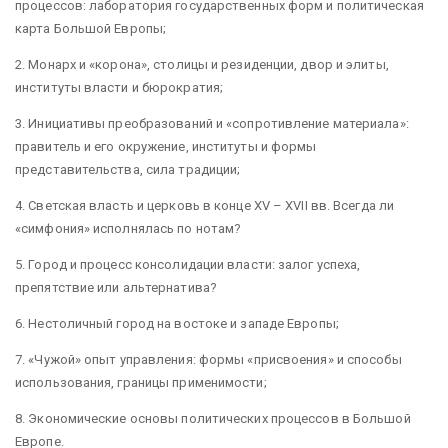
процессов: лаборатория государственных форм и политическая
карта Большой Европы;
2. Монарх и «корона», столицы и резиденции, двор и элиты,
институты власти и бюрократия;
3. Инициативы преобразований и «сопротивление материала»:
правитель и его окружение, институты и формы
представительства, сила традиции;
4. Светская власть и церковь в конце XV – XVII вв. Всегда ли
«симфония» исполнялась по нотам?
5. Город и процесс консолидации власти: залог успеха,
препятствие или альтернатива?
6. Нестоличный город на востоке и западе Европы;
7. «Чужой» опыт управления: формы «присвоения» и способы
использования, границы применимости;
8. Экономические основы политических процессов в Большой
Европе.