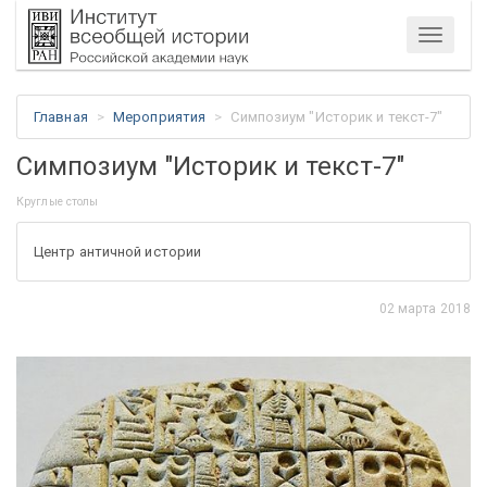
Меню
Главная
Мероприятия
Симпозиум "Историк и текст-7"
Симпозиум "Историк и текст-7"
Круглые столы
Центр античной истории
02 марта 2018