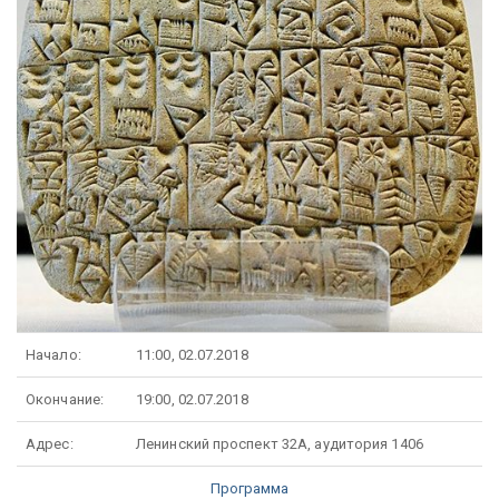
Начало:
11:00, 02.07.2018
Окончание:
19:00, 02.07.2018
Адрес:
Ленинский проспект 32А, аудитория 1406
Программа