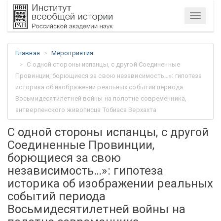
Меню
Главная
Мероприятия
С одной стороны испанцы, с другой Соединенные
Провинции, борющиеся за свою независимость…»: гипотеза
историка об изображении реальных событий периода
Восьмидесятилетней войны на полотне современника,
антверпенского живописца Тобиаса Верхахта
С одной стороны испанцы, с другой
Соединенные Провинции,
борющиеся за свою
независимость…»: гипотеза
историка об изображении реальных
событий периода
Восьмидесятилетней войны на