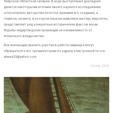
Тверской областной галереи. В ходе выступления докладчик
делится некоторыми итогами своего научного исследования
относительно авторства полотна, времени его создания, а
главное, сюжета, в котором языком живописи мастер, вероятно,
представляет ряд конкретных исторических фактов эпохи
борьбы нидерландских провинций за независимость от
испанского владычества.
Все желающие принять участие в работе семинара могут
обращаться к его организаторам по адресу электронной почты:
alexas23@yahoo.com
04 апр. 2026