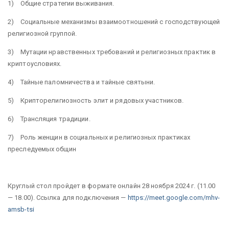
1) Общие стратегии выживания.
2) Социальные механизмы взаимоотношений с господствующей
религиозной группой.
3) Мутации нравственных требований и религиозных практик в
криптоусловиях.
4) Тайные паломничества и тайные святыни.
5) Крипторелигиозность элит и рядовых участников.
6) Трансляция традиции.
7) Роль женщин в социальных и религиозных практиках
преследуемых общин
Круглый стол пройдет в формате онлайн 28 ноября 2024 г. (11.00
— 18.00). Ссылка для подключения —
https://meet.google.com/mhv-
amsb-tsi