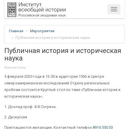
Меню
Главная
Мероприятия
Публичная история и историческая наука
Публичная история и историческая
наука
Круглые столы
5 февраля 2020 года в 13.00 в аудитории 1506 в Центре
североамериканских исследований Отдела региональных
проблем состоится Круглый стол по теме «Публичная история и
историческая наука».
1. Доклад проф. В.В.Согрина.
2. Дискуссия
Приглашаются желающие. Контактный телефон
8916 550 33