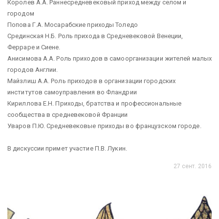
Королев А.А. Раннесредневековый приход между селом и
городом
Попова Г.А. Мосарабские приходы Толедо
Срединская Н.Б. Роль прихода в Средневековой Венеции,
Ферраре и Сиене.
Анисимова А.А. Роль приходов в самоорганизации жителей малых
городов Англии.
Майзлиш А.А. Роль приходов в организации городских
институтов самоуправления во Фландрии
Кириллова Е.Н. Приходы, братства и профессиональные
сообщества в средневековой Франции
Уваров П.Ю. Средневековые приходы во французском городе.
В дискуссии примет участие П.В. Лукин.
27 сент. 2016