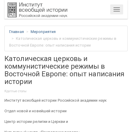
Меню
Главная
Мероприятия
Католическая церковь и коммунистические режимы в
Восточной Европе: опыт написания истории
Католическая церковь и
коммунистические режимы в
Восточной Европе: опыт написания
истории
Круглые столы
Институт всеобщей истории Российской академии наук
Отдел новой и новейшей истории
Центр истории религии и Церкви и