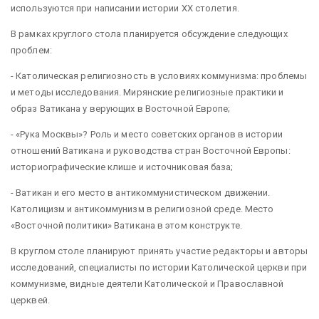
используются при написании истории ХХ столетия.
В рамках круглого стола планируется обсуждение следующих
проблем:
- Католическая религиозность в условиях коммунизма: проблемы
и методы исследования. Мирянские религиозные практики и
образ Ватикана у верующих в Восточной Европе;
- «Рука Москвы»? Роль и место советских органов в истории
отношений Ватикана и руководства стран Восточной Европы:
историографические клише и источниковая база;
- Ватикан и его место в антикоммунистическом движении.
Католицизм и антикоммунизм в религиозной среде. Место
«Восточной политики» Ватикана в этом конструкте.
В круглом столе планируют принять участие редакторы и авторы
исследований, специалисты по истории Католической церкви при
коммунизме, видные деятели Католической и Православной
церквей.