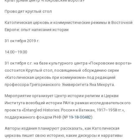
Культурный центр «Покровские ворота»
Проводят круглый стол
Католическая церковь и коммунистические режимы в Восточной
Европе: опыт написания истории
31 октября 2019 г.
14.00–19.00
31 октября с.г. на базе культурного центра «Покровские ворота»
состоится Круглый стол, посвященный обсуждению серии
«Католическая церковь при коммунизме» под редакцией
профессора Грегорианского Университета Яна Микрута.
Мероприятие организует Центр истории религии и Церкви
Института всеобщей истории РАН в рамках исследовательского
проекта «Entangled Histories: Россия и Ватикан, 1917–1958 гг.»,
поддержанного фондом РНФ (№
19-18-00482
)
Авторы издания планируют рассказать, как Католическая
церковь пишет свою историю, какие дискурсы и нарративы