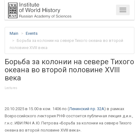
Menu
Main
Events
Борьба за колонии на севере Тихого океана во второй
половине XVIII века
Борьба за колонии на севере Тихого
океана во второй половине XVIII
века
Lectures
20.10.2025 в 15.00 в ком. 1406 по (
Ленинский пр. 32А
) в рамках
Всероссийского лектория РНФ состоится публичная лекция д.и.н.,
г.н.с. ИВИ РАН А.Ю. Петрова «Борьба за колонии на севере Тихого
океана во второй половине XVIII века».