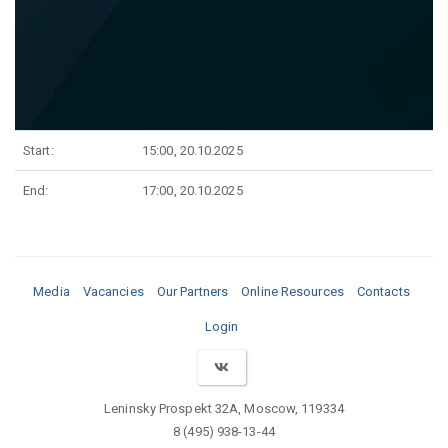
Start:
15:00, 20.10.2025
End:
17:00, 20.10.2025
Media
Vacancies
Our Partners
Online Resources
Contacts
Login
Leninsky Prospekt 32A, Moscow, 119334
8 (495) 938-13-44