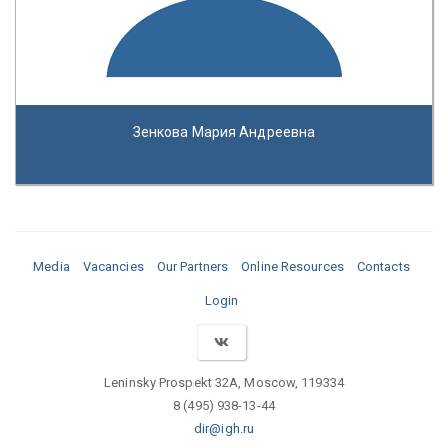
Зенкова Мария Андреевна
Media
Vacancies
Our Partners
Online Resources
Contacts
Login
Leninsky Prospekt 32A, Moscow, 119334
8 (495) 938-13-44
dir@igh.ru