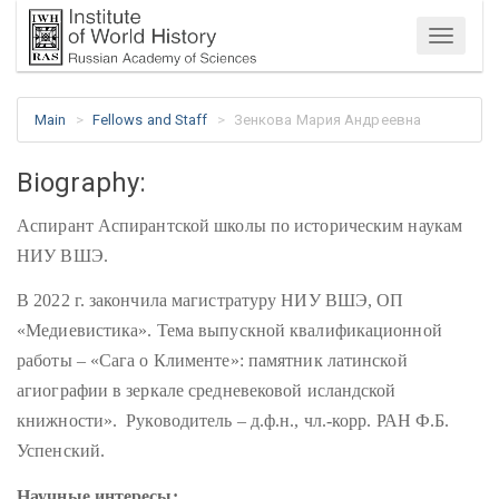
Menu
Main
Fellows and Staff
Зенкова Мария Андреевна
Biography:
Аспирант Аспирантской школы по историческим наукам
НИУ ВШЭ.
В 2022 г. закончила магистратуру НИУ ВШЭ, ОП
«Медиевистика». Тема выпускной квалификационной
работы – «Сага о Клименте»: памятник латинской
агиографии в зеркале средневековой исландской
книжности». Руководитель – д.ф.н., чл.-корр. РАН Ф.Б.
Успенский.
Научные интересы: