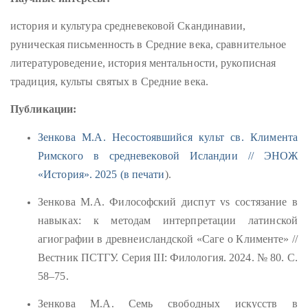
история и культура средневековой Скандинавии,
руническая письменность в Средние века, сравнительное
литературоведение, история ментальности, рукописная
традиция, культы святых в Средние века.
Публикации:
Зенкова М.А. Несостоявшийся культ св. Климента
Римского в средневековой Исландии // ЭНОЖ
«История». 2025 (в печати
).
Зенкова М.А. Философский диспут vs состязание в
навыках: к методам интерпретации латинской
агиографии в древнеисландской «Саге о Клименте» //
Вестник ПСТГУ. Серия III: Филология. 2024. № 80. С.
58–75.
Зенкова М.А. Семь свободных искусств в