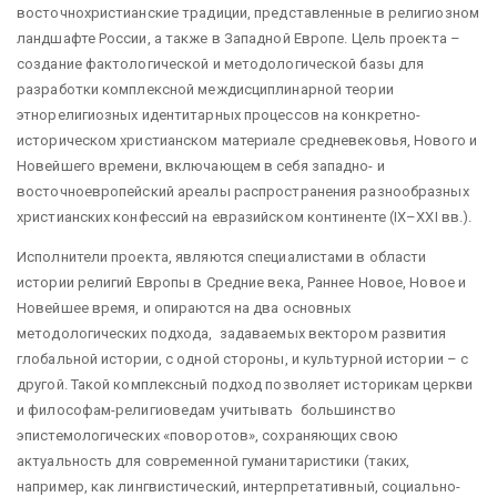
восточнохристианские традиции, представленные в религиозном
ландшафте России, а также в Западной Европе. Цель проекта –
создание фактологической и методологической базы для
разработки комплексной междисциплинарной теории
этнорелигиозных идентитарных процессов на конкретно-
историческом христианском материале средневековья, Нового и
Новейшего времени, включающем в себя западно- и
восточноевропейский ареалы распространения разнообразных
христианских конфессий на евразийском континенте (IX–XXI вв.).
Исполнители проекта, являются специалистами в области
истории религий Европы в Средние века, Раннее Новое, Новое и
Новейшее время, и опираются на два основных
методологических подхода, задаваемых вектором развития
глобальной истории, с одной стороны, и культурной истории – с
другой. Такой комплексный подход позволяет историкам церкви
и философам-религиоведам учитывать большинство
эпистемологических «поворотов», сохраняющих свою
актуальность для современной гуманитаристики (таких,
например, как лингвистический, интерпретативный, социально-