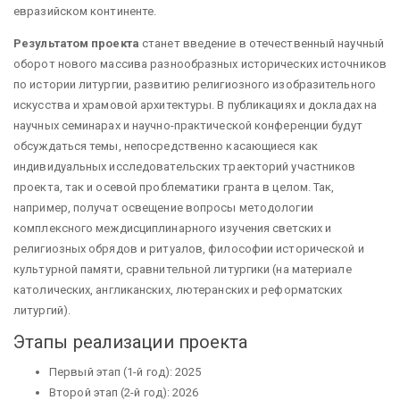
евразийском континенте.
Результатом проекта
станет введение в отечественный научный
оборот нового массива разнообразных исторических источников
по истории литургии, развитию религиозного изобразительного
искусства и храмовой архитектуры. В публикациях и докладах на
научных семинарах и научно-практической конференции будут
обсуждаться темы, непосредственно касающиеся как
индивидуальных исследовательских траекторий участников
проекта, так и осевой проблематики гранта в целом. Так,
например, получат освещение вопросы методологии
комплексного междисциплинарного изучения светских и
религиозных обрядов и ритуалов, философии исторической и
культурной памяти, сравнительной литургики (на материале
католических, англиканских, лютеранских и реформатских
литургий).
Этапы реализации проекта
Первый этап (1-й год): 2025
Второй этап (2-й год): 2026