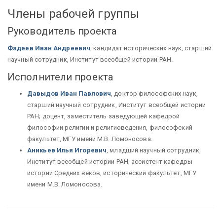
Члены рабочей группы
Руководитель проекта
Фадеев Иван Андреевич
, кандидат исторических наук, старший
научный сотрудник, Институт всеобщей истории РАН.
Исполнители проекта
Давыдов Иван Павлович
, доктор философских наук,
старший научный сотрудник, Институт всеобщей истории
РАН; доцент, заместитель заведующей кафедрой
философии религии и религиоведения, философский
факультет, МГУ имени М.В. Ломоносова.
Аникьев Илья Игоревич
, младший научный сотрудник,
Институт всеобщей истории РАН; ассистент кафедры
истории Средних веков, исторический факультет, МГУ
имени М.В. Ломоносова.