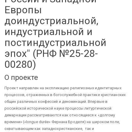
Европы
доиндустриальной,
индустриальной и
постиндустриальной
эпох" (РНФ №25-28-
00280)
О проекте
Проект направлен на экспликацию религиозных идентитарных
процессов, отраженных в богослужебной практике христианских
общин различных конфессий и деноминаций. Впервые в
российской исторической науке процессы литургической
демаркации рассматриваются как относящиеся к «долгому
времени» («longue durée» Фернана Броделя) на широком поле,
охватывающем как западнохристианские, так и