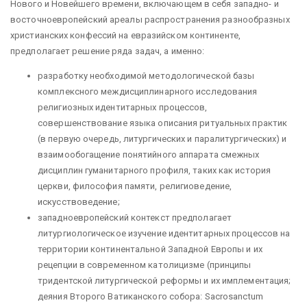
Нового и Новейшего времени, включающем в себя западно- и
восточноевропейский ареалы распространения разнообразных
христианских конфессий на евразийском континенте,
предполагает решение ряда задач, а именно:
разработку необходимой методологической базы
комплексного междисциплинарного исследования
религиозных идентитарных процессов,
совершенствование языка описания ритуальных практик
(в первую очередь, литургических и паралитургических) и
взаимообогащение понятийного аппарата смежных
дисциплин гуманитарного профиля, таких как история
церкви, философия памяти, религиоведение,
искусствоведение;
западноевропейский контекст предполагает
литургиологическое изучение идентитарных процессов на
территории континентальной Западной Европы и их
рецепции в современном католицизме (принципы
тридентской литургической реформы и их имплементация;
деяния Второго Ватиканского собора: Sacrosanctum