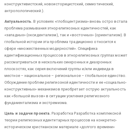
конструктивистский, новоисторицистский, семиотический,
антропологический.).
Актуальность.
В условиях «глобоцентризма» вновь остро встала
проблема размывания этнорелигиозных идентичностей, как
«западных» (оксидентализм), так и «восточных» (ориентализм). В
глобальной истории эта проблема традиционно относится к
сфере «множественных модерностей». Специфика
идентификационных процессов в этнорелигиозных группах может
рассматриваться в нескольких синхронных и диахронных
плоскостях, как серия включений группы и/или индивида в
местное – национальное – региональное – глобальное единство.
Обсуждение проблем религиозной идентичности и ее «социально-
конструктивных» механизмов приобретает острую актуальность
как «большой вызов» в ситуации усиления религиозного
фундаментализма и экстремизма.
Цель и задачи проекта.
Разработка Разработка комплексной
теории религиозных идентитарных процессов на конкретно-
историческом христианском материале «долгого времени»