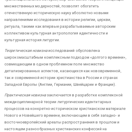
множественных модерностей, позволят обогатить
отечественную историческую науку абсолютно новыми
направлениями исследования в истории религии, церкви,
ритуала, такими как впервые разрабатываемые авторским
коллективом культурная антропология идентичности и
культурная история литургии.
Теоретическая новизна
исследований обусловлена
широкомасштабным комплексным подходом «долгого времени»,
совмещающим в одном проблемном поле множество
детализированных аспектов, касающихся как нововременной,
так и современной истории христианства в России и странах
Западной Европы (Англии, Германии, Швейцарии и Франции).
Практическая новизна
заключается в разработке комплексной
междисциплинарной теории литургических идентитарных
процессов на конкретно-историческом христианском материале
Нового и Новейшего времени, включающем в себя западно- и
восточноевропейский ареалы распространения в прошлом и
настоящем разнообразных христианских конфессий на